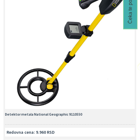
Čeka te popust🎁
Detektor metala National Geographic 9110550
Redovna cena: 9.960 RSD