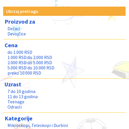
Ubrzaj pretragu
Proizvod za
Dečaci
Devojčice
Cena
do 1.000 RSD
1.000 RSD do 2.000 RSD
2.000 RSD do 5.000 RSD
5.000 RSD do 10.000 RSD
preko 10.000 RSD
Uzrast
7 do 10 godina
11 do 13 godina
Teenage
Odrasli
Kategorije
Mikroskopi, Teleskopi i Durbini