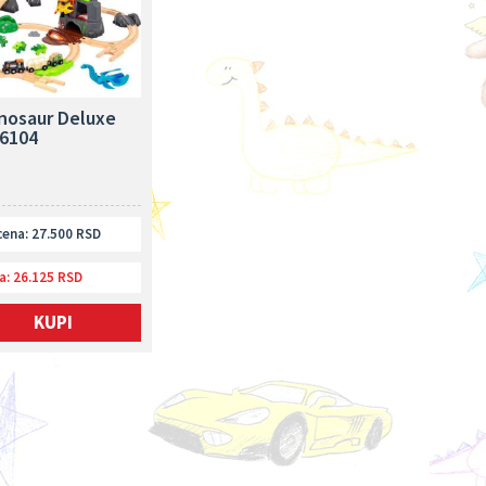
inosaur Deluxe
6104
ena: 27.500 RSD
a:
26.125 RSD
KUPI