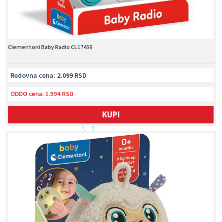
Clementoni Baby Radio CL17459
Redovna cena: 2.099 RSD
ODDO cena:
1.994 RSD
KUPI