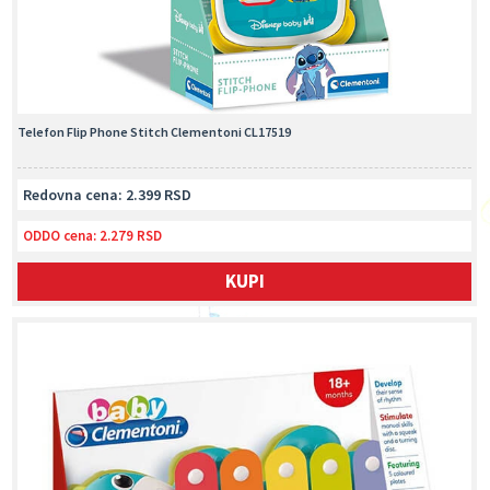
Telefon Flip Phone Stitch Clementoni CL17519
Redovna cena: 2.399 RSD
ODDO cena:
2.279 RSD
KUPI