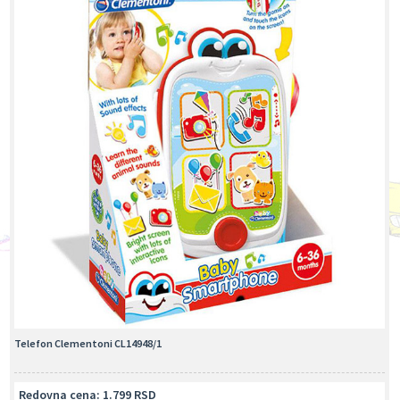
Telefon Clementoni CL14948/1
Redovna cena: 1.799 RSD