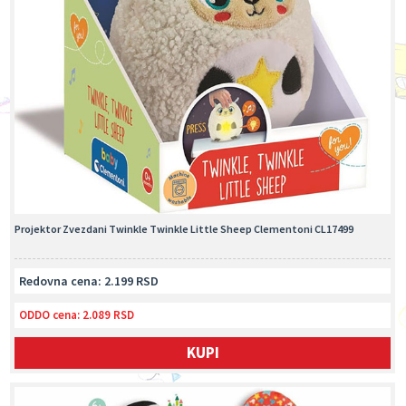
Projektor Zvezdani Twinkle Twinkle Little Sheep Clementoni CL17499
Redovna cena: 2.199 RSD
ODDO cena:
2.089 RSD
KUPI