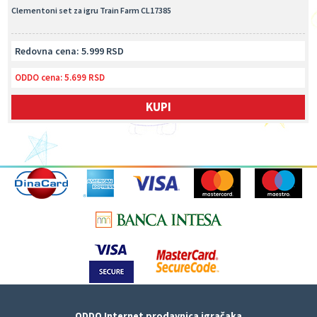
Clementoni set za igru Train Farm CL17385
Redovna cena: 5.999 RSD
ODDO cena:
5.699 RSD
KUPI
ODDO Internet prodavnica igračaka