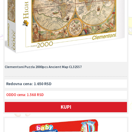
Clementoni Puzzla 2000pcs Ancient Map CL32557
Redovna cena: 1.650 RSD
ODDO cena:
1.568 RSD
KUPI