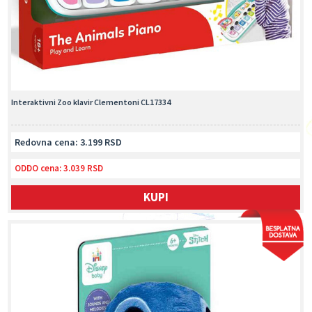
Interaktivni Zoo klavir Clementoni CL17334
Redovna cena: 3.199 RSD
ODDO cena:
3.039 RSD
KUPI