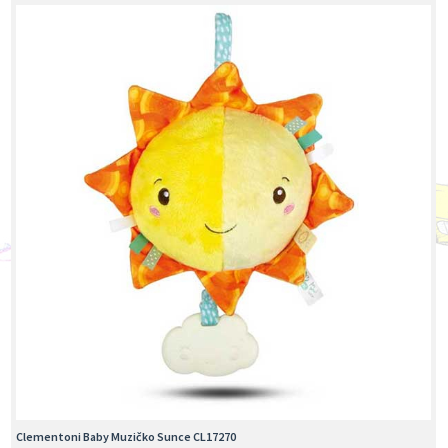
Clementoni Baby Muzičko Sunce CL17270