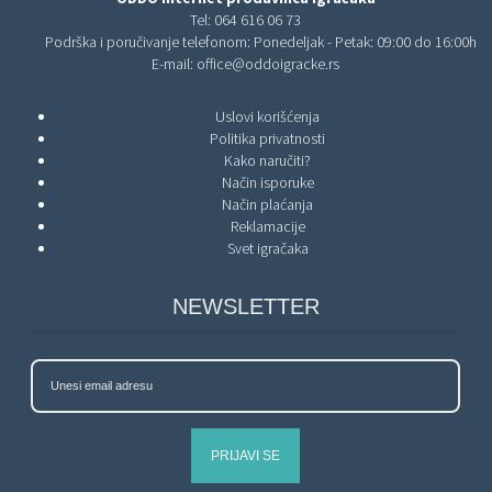
Tel:
064 616 06 73
Podrška i poručivanje telefonom: Ponedeljak - Petak: 09:00 do 16:00h
E-mail:
office@oddoigracke.rs
Uslovi korišćenja
Politika privatnosti
Kako naručiti?
Način isporuke
Način plaćanja
Reklamacije
Svet igračaka
NEWSLETTER
PRIJAVI SE