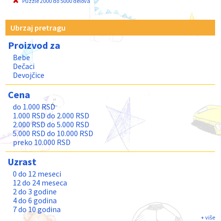
Puzzle 2000 do 5000 delova
Ubrzaj pretragu
Proizvod za
Bebe
Dečaci
Devojčice
Cena
do 1.000 RSD
1.000 RSD do 2.000 RSD
2.000 RSD do 5.000 RSD
5.000 RSD do 10.000 RSD
preko 10.000 RSD
Uzrast
0 do 12 meseci
12 do 24 meseca
2 do 3 godine
4 do 6 godina
7 do 10 godina
11 do 13 godina
+ više