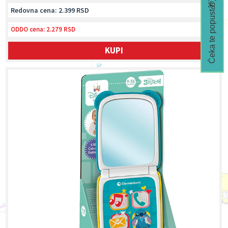
Čeka te popust🎁
Redovna cena: 2.399 RSD
ODDO cena:
2.279 RSD
KUPI