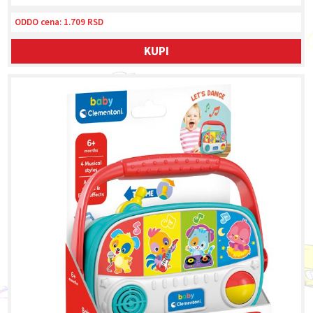
ODDO cena:
1.709 RSD
KUPI