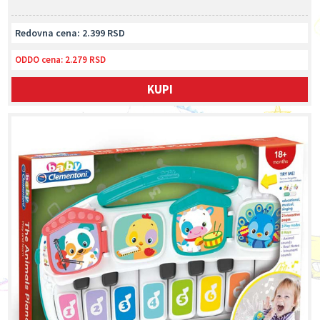
Redovna cena: 2.399 RSD
ODDO cena:
2.279 RSD
KUPI