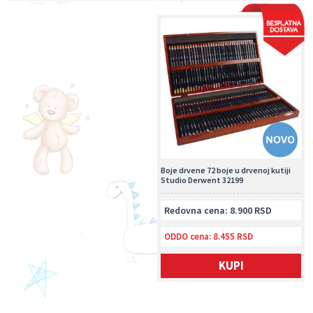
Boje drvene 72 boje u drvenoj kutiji
Studio Derwent 32199
Redovna cena: 8.900 RSD
ODDO cena:
8.455 RSD
KUPI