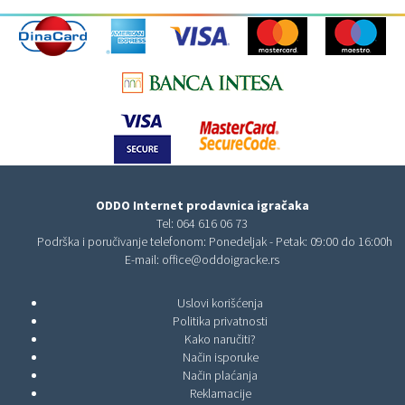
ODDO Internet prodavnica igračaka
Tel:
064 616 06 73
Podrška i poručivanje telefonom: Ponedeljak - Petak: 09:00 do 16:00h
E-mail:
office@oddoigracke.rs
Uslovi korišćenja
Politika privatnosti
Kako naručiti?
Način isporuke
Način plaćanja
Reklamacije