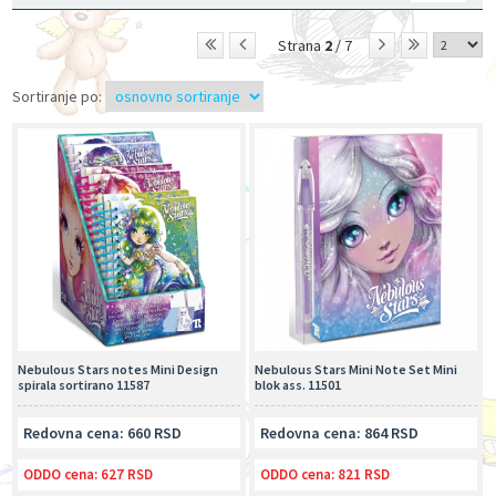
Strana
2
/ 7
Sortiranje po:
Nebulous Stars notes Mini Design
Nebulous Stars Mini Note Set Mini
spirala sortirano 11587
blok ass. 11501
Redovna cena: 660 RSD
Redovna cena: 864 RSD
ODDO cena:
627 RSD
ODDO cena:
821 RSD