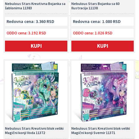
Nebulous Stars Kreativna Bojanka sa
Nebulous Stars Bojanka sa 60
šablonima 11383
Ilustracija 11138
Redovna cena: 3.360 RSD
Redovna cena: 1.080 RSD
ODDO cena:
3.192 RSD
ODDO cena:
1.026 RSD
KUPI
KUPI
Nebulous Stars Kreativni blok veliki
Nebulous Stars Kreativni blok veliki
Magični konji Voda 11372
Magični konji Svemir 11371