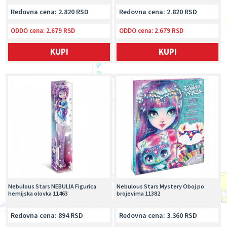
Redovna cena: 2.820 RSD
Redovna cena: 2.820 RSD
ODDO cena:
2.679 RSD
ODDO cena:
2.679 RSD
KUPI
KUPI
Nebulous Stars NEBULIA Figurica
Nebulous Stars Mystery Oboj po
hemijska olovka 11463
brojevima 11382
Redovna cena: 894 RSD
Redovna cena: 3.360 RSD