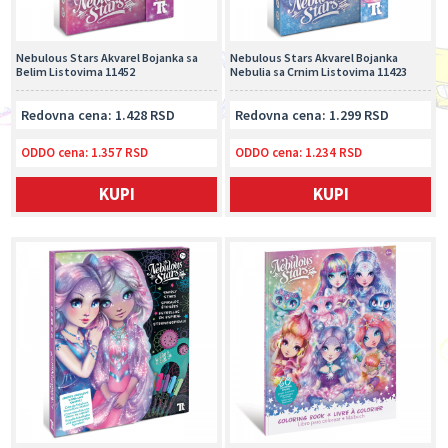
Nebulous Stars Akvarel Bojanka sa
Nebulous Stars Akvarel Bojanka
Belim Listovima 11452
Nebulia sa Crnim Listovima 11423
Redovna cena: 1.428 RSD
Redovna cena: 1.299 RSD
ODDO cena:
1.357 RSD
ODDO cena:
1.234 RSD
KUPI
KUPI