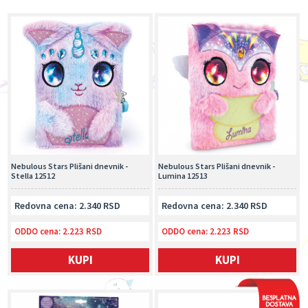
Nebulous Stars Plišani dnevnik -
Nebulous Stars Plišani dnevnik -
Stella 12512
Lumina 12513
Redovna cena: 2.340 RSD
Redovna cena: 2.340 RSD
ODDO cena:
2.223 RSD
ODDO cena:
2.223 RSD
KUPI
KUPI