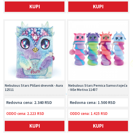
KUPI
KUPI
Nebulous Stars Plišani dnevnik - Aura
Nebulous Stars Pernica Samostojeća
12511
- Više Motiva 11437
Redovna cena: 2.340 RSD
Redovna cena: 1.500 RSD
ODDO cena:
2.223 RSD
ODDO cena:
1.425 RSD
KUPI
KUPI