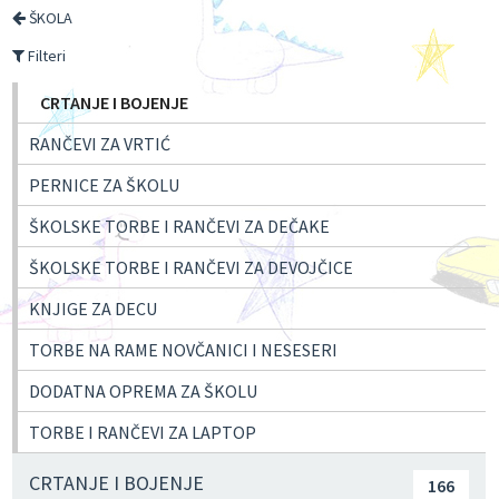
ŠKOLA
Filteri
CRTANJE I BOJENJE
RANČEVI ZA VRTIĆ
PERNICE ZA ŠKOLU
ŠKOLSKE TORBE I RANČEVI ZA DEČAKE
ŠKOLSKE TORBE I RANČEVI ZA DEVOJČICE
KNJIGE ZA DECU
TORBE NA RAME NOVČANICI I NESESERI
DODATNA OPREMA ZA ŠKOLU
TORBE I RANČEVI ZA LAPTOP
CRTANJE I BOJENJE
166