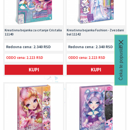
Kreativna bojanka za crtanje Cristalia
Kreativna bojanka Fashion - Zvezdani
11140
bal 11142
Redovna cena: 2.340 RSD
Redovna cena: 2.340 RSD
Čeka te popust🎁
ODDO cena:
2.223 RSD
ODDO cena:
2.223 RSD
KUPI
KUPI