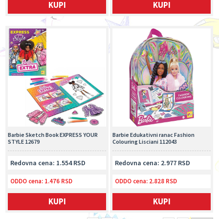
KUPI
KUPI
Barbie Sketch Book EXPRESS YOUR
Barbie Edukativni ranac Fashion
STYLE 12679
Colouring Lisciani 112043
Redovna cena: 1.554 RSD
Redovna cena: 2.977 RSD
ODDO cena:
1.476 RSD
ODDO cena:
2.828 RSD
KUPI
KUPI