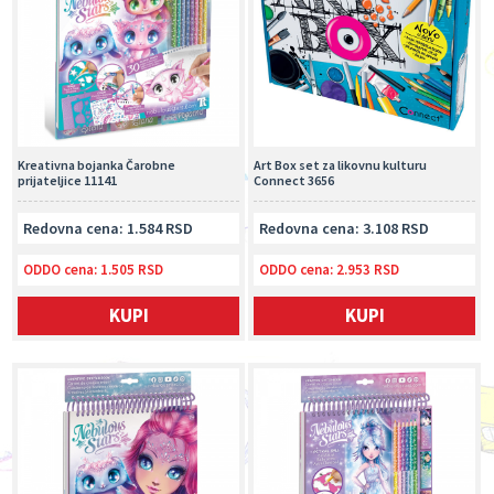
Kreativna bojanka Čarobne
Art Box set za likovnu kulturu
prijateljice 11141
Connect 3656
Redovna cena: 1.584 RSD
Redovna cena: 3.108 RSD
ODDO cena:
1.505 RSD
ODDO cena:
2.953 RSD
KUPI
KUPI