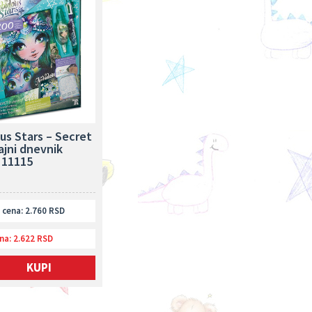
us Stars – Secret
ajni dnevnik
 11115
cena: 2.760 RSD
na:
2.622 RSD
KUPI