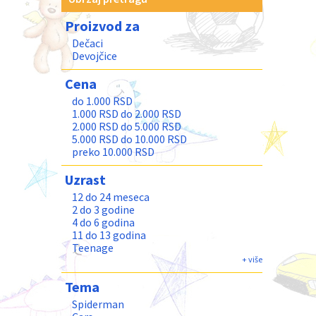
Proizvod za
Dečaci
Devojčice
Cena
do 1.000 RSD
1.000 RSD do 2.000 RSD
2.000 RSD do 5.000 RSD
5.000 RSD do 10.000 RSD
preko 10.000 RSD
Uzrast
12 do 24 meseca
2 do 3 godine
4 do 6 godina
11 do 13 godina
Teenage
Odrasli
+ više
Tema
Spiderman