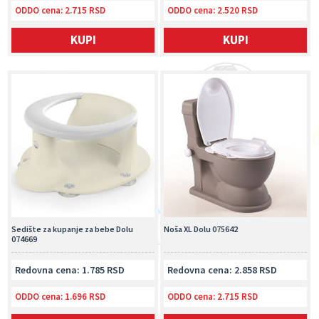
ODDO cena:
2.715 RSD
ODDO cena:
2.520 RSD
KUPI
KUPI
Sedište za kupanje za bebe Dolu
Noša XL Dolu 075642
074669
Redovna cena: 1.785 RSD
Redovna cena: 2.858 RSD
ODDO cena:
1.696 RSD
ODDO cena:
2.715 RSD