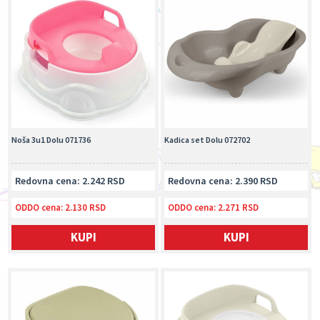
Noša 3u1 Dolu 071736
Kadica set Dolu 072702
Redovna cena: 2.242 RSD
Redovna cena: 2.390 RSD
ODDO cena:
2.130 RSD
ODDO cena:
2.271 RSD
KUPI
KUPI