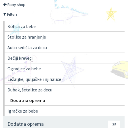
Baby shop
Filteri
Kolica za bebe
Stolice za hranjenje
Auto sedišta za decu
Dečiji kreveci
Ogradice za bebe
Ležaljke, ljuljaške i njihalice
Dubak, šetalice za decu
Dodatna oprema
Igračke za bebe
Dodatna oprema
25