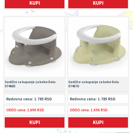
KUPI
KUPI
Sedište za kupanje za bebe Dolu
Sedište za kupanje za bebe Dolu
074683
074676
Redovna cena: 1.785 RSD
Redovna cena: 1.785 RSD
ODDO cena:
1.696 RSD
ODDO cena:
1.696 RSD
KUPI
KUPI