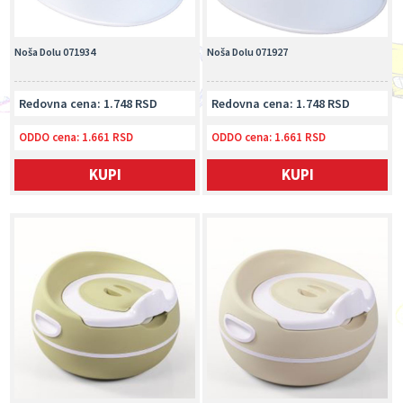
Noša Dolu 071934
Noša Dolu 071927
Redovna cena: 1.748 RSD
Redovna cena: 1.748 RSD
ODDO cena:
1.661 RSD
ODDO cena:
1.661 RSD
KUPI
KUPI