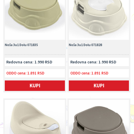
Noša 3u1 Dolu 071835
Noša 3u1 Dolu 071828
Redovna cena: 1.990 RSD
Redovna cena: 1.990 RSD
ODDO cena:
1.891 RSD
ODDO cena:
1.891 RSD
KUPI
KUPI