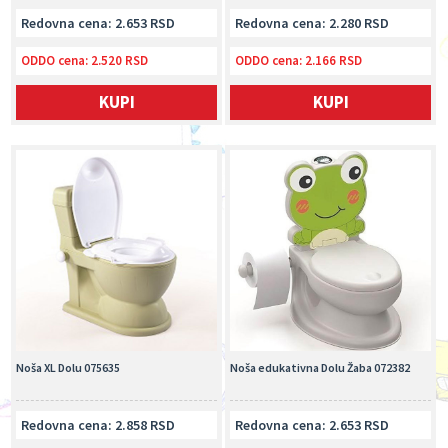
Redovna cena: 2.653 RSD
Redovna cena: 2.280 RSD
ODDO cena:
2.520 RSD
ODDO cena:
2.166 RSD
KUPI
KUPI
Noša XL Dolu 075635
Noša edukativna Dolu Žaba 072382
Redovna cena: 2.858 RSD
Redovna cena: 2.653 RSD