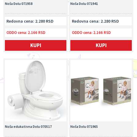
Noša Dolu 071958
Noša Dolu 071941
Redovna cena: 2.280 RSD
Redovna cena: 2.280 RSD
ODDO cena:
2.166 RSD
ODDO cena:
2.166 RSD
KUPI
KUPI
Noša edukativna Dolu 070517
Noša Dolu 071965