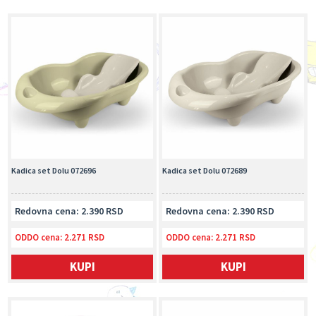
Kadica set Dolu 072696
Kadica set Dolu 072689
Redovna cena: 2.390 RSD
Redovna cena: 2.390 RSD
ODDO cena:
2.271 RSD
ODDO cena:
2.271 RSD
KUPI
KUPI