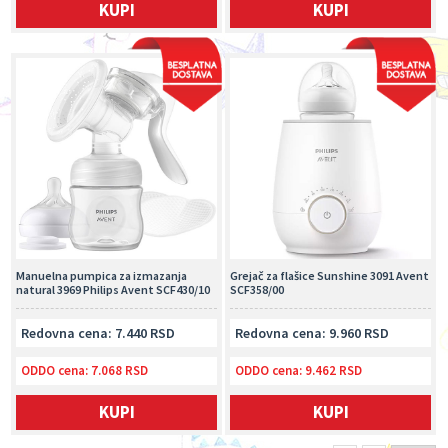
KUPI
KUPI
Manuelna pumpica za izmazanja
Grejač za flašice Sunshine 3091 Avent
natural 3969 Philips Avent SCF430/10
SCF358/00
Redovna cena: 7.440 RSD
Redovna cena: 9.960 RSD
ODDO cena:
7.068 RSD
ODDO cena:
9.462 RSD
KUPI
KUPI