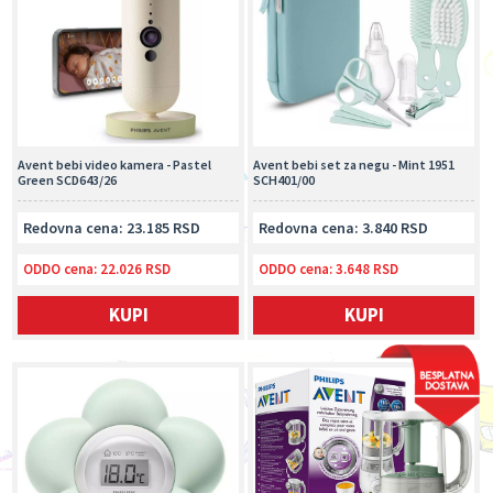
Avent bebi video kamera - Pastel
Avent bebi set za negu - Mint 1951
Green SCD643/26
SCH401/00
Redovna cena: 23.185 RSD
Redovna cena: 3.840 RSD
ODDO cena:
22.026 RSD
ODDO cena:
3.648 RSD
KUPI
KUPI