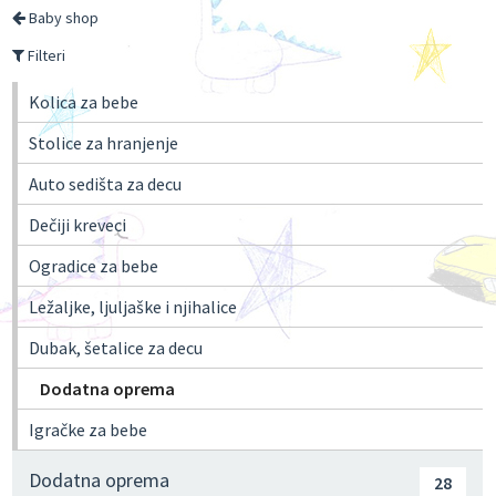
Baby shop
Filteri
Kolica za bebe
Stolice za hranjenje
Auto sedišta za decu
Dečiji kreveci
Ogradice za bebe
Ležaljke, ljuljaške i njihalice
Dubak, šetalice za decu
Dodatna oprema
Igračke za bebe
Dodatna oprema
28