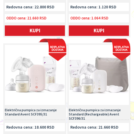
Redovna cena: 22.800 RSD
Redovna cena: 1.120 RSD
ODDO cena:
21.660 RSD
ODDO cena:
1.064 RSD
KUPI
KUPI
Električna pumpica za izmazanje
Električna pumpica za izmazanje
Standard Avent SCF395/31
Standard (Rechargeable) Avent
SCF396/31
Redovna cena: 18.600 RSD
Redovna cena: 21.660 RSD