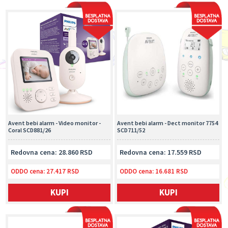
Avent bebi alarm - Video monitor -
Avent bebi alarm - Dect monitor 7754
Coral SCD881/26
SCD711/52
Redovna cena: 28.860 RSD
Redovna cena: 17.559 RSD
ODDO cena:
27.417 RSD
ODDO cena:
16.681 RSD
KUPI
KUPI