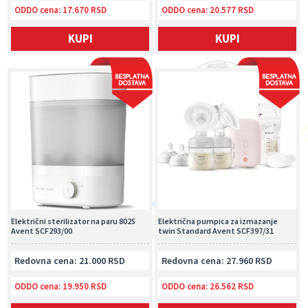
ODDO cena:
17.670 RSD
ODDO cena:
20.577 RSD
KUPI
KUPI
Električni sterilizator na paru 8025
Električna pumpica za izmazanje
Avent SCF293/00
twin Standard Avent SCF397/31
Redovna cena: 21.000 RSD
Redovna cena: 27.960 RSD
ODDO cena:
19.950 RSD
ODDO cena:
26.562 RSD