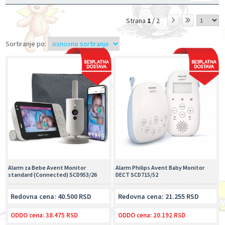
Strana
1
/ 2
Sortiranje po:
Alarm za Bebe Avent Monitor
Alarm Philips Avent Baby Monitor
standard (Connected) SCD953/26
DECT SCD715/52
Redovna cena: 40.500 RSD
Redovna cena: 21.255 RSD
ODDO cena:
38.475 RSD
ODDO cena:
20.192 RSD