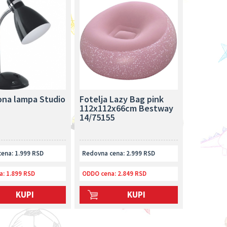
ona lampa Studio
Fotelja Lazy Bag pink
112x112x66cm Bestway
14/75155
ena: 1.999 RSD
Redovna cena: 2.999 RSD
a:
1.899 RSD
ODDO cena:
2.849 RSD
KUPI
KUPI