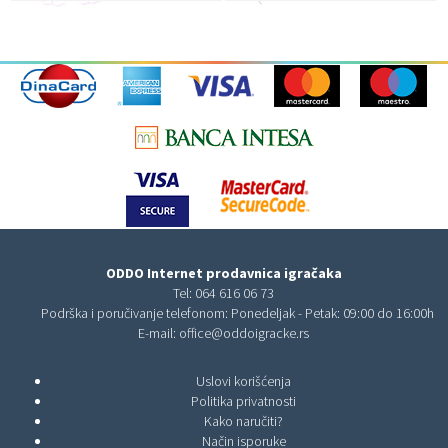
ODDO Internet prodavnica igračaka
Tel:
064 616 06 73
Podrška i poručivanje telefonom: Ponedeljak - Petak: 09:00 do 16:00h
E-mail:
office@oddoigracke.rs
Uslovi korišćenja
Politika privatnosti
Kako naručiti?
Način isporuke