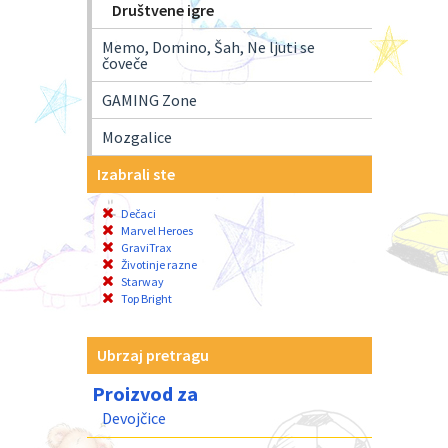
Društvene igre
Memo, Domino, Šah, Ne ljuti se
čoveče
GAMING Zone
Mozgalice
Izabrali ste
Dečaci
Marvel Heroes
GraviTrax
Životinje razne
Starway
Top Bright
Ubrzaj pretragu
Proizvod za
Devojčice