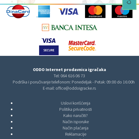
ODDO Internet prodavnica igračaka
Tel:
064 616 06 73
Podrška i poručivanje telefonom: Ponedeljak - Petak: 09:00 do 16:00h
E-mail:
office@oddoigracke.rs
Uslovi korišćenja
Politika privatnosti
Kako naručiti?
Način isporuke
Način plaćanja
Reklamacije