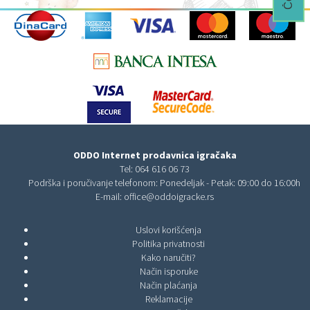
ODDO Internet prodavnica igračaka
Tel:
064 616 06 73
Podrška i poručivanje telefonom: Ponedeljak - Petak: 09:00 do 16:00h
E-mail:
office@oddoigracke.rs
Uslovi korišćenja
Politika privatnosti
Kako naručiti?
Način isporuke
Način plaćanja
Reklamacije