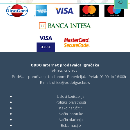
ODDO Internet prodavnica igračaka
Tel:
064 616 06 73
Podrška i poručivanje telefonom: Ponedeljak - Petak: 09:00 do 16:00h
E-mail:
office@oddoigracke.rs
Uslovi korišćenja
Politika privatnosti
Kako naručiti?
Način isporuke
Način plaćanja
Reklamacije