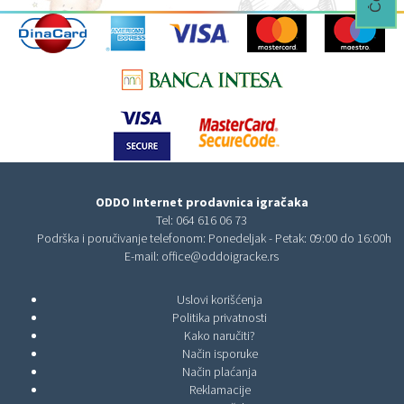
ODDO Internet prodavnica igračaka
Tel:
064 616 06 73
Podrška i poručivanje telefonom: Ponedeljak - Petak: 09:00 do 16:00h
E-mail:
office@oddoigracke.rs
Uslovi korišćenja
Politika privatnosti
Kako naručiti?
Način isporuke
Način plaćanja
Reklamacije