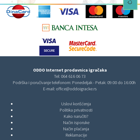
ODDO Internet prodavnica igračaka
Tel:
064 616 06 73
Podrška i poručivanje telefonom: Ponedeljak - Petak: 09:00 do 16:00h
E-mail:
office@oddoigracke.rs
Uslovi korišćenja
Politika privatnosti
Kako naručiti?
Način isporuke
Način plaćanja
Reklamacije