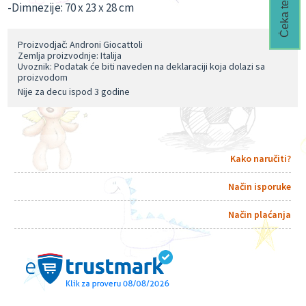
-Dimnezije: 70 x 23 x 28 cm
Proizvodjač: Androni Giocattoli
Zemlja proizvodnje: Italija
Uvoznik: Podatak će biti naveden na deklaraciji koja dolazi sa
proizvodom
Nije za decu ispod 3 godine
Kako naručiti?
Način isporuke
Način plaćanja