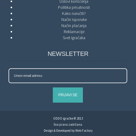
Uslovi korišćenja
Politika privatnosti
Kako naručiti?
Način isporuke
Način plaćanja
Reklamacije
Svet igračaka
NEWSLETTER
PRIJAVI SE
ODDO igračke © 2013
Sva prava zadržana.
Design & Developed by
Web Factory