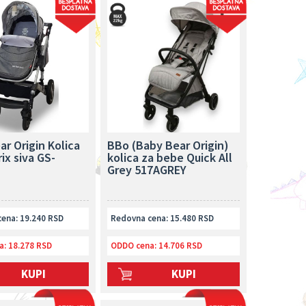
r Origin Kolica
BBo (Baby Bear Origin)
ix siva GS-
kolica za bebe Quick All
Grey 517AGREY
ena: 19.240 RSD
Redovna cena: 15.480 RSD
a:
18.278 RSD
ODDO cena:
14.706 RSD
KUPI
KUPI