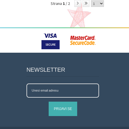
Strana
1
/ 2
NEWSLETTER
PRIJAVI SE