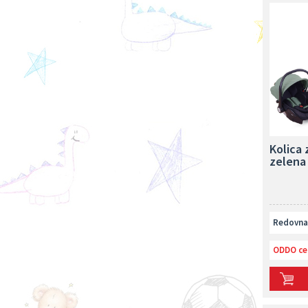
Kolica 
zelena
Redovna 
ODDO ce