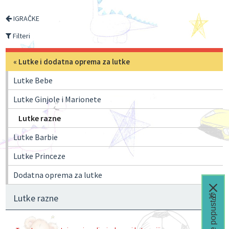
IGRAČKE
Filteri
«
Lutke i dodatna oprema za lutke
Lutke Bebe
Lutke Ginjole i Marionete
Lutke razne
Lutke Barbie
Lutke Princeze
Dodatna oprema za lutke
Čeka te popust🎁
Lutke razne