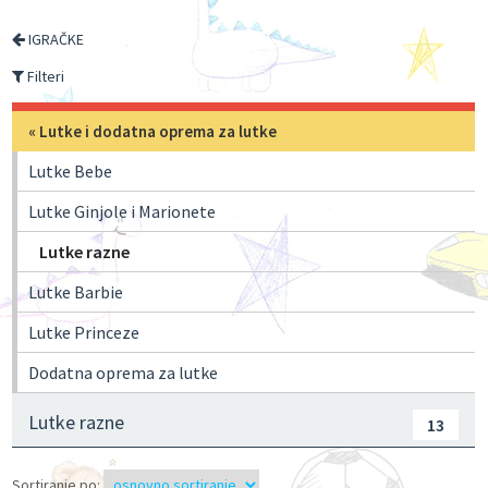
IGRAČKE
Filteri
«
Lutke i dodatna oprema za lutke
Lutke Bebe
Lutke Ginjole i Marionete
Lutke razne
Lutke Barbie
Lutke Princeze
Dodatna oprema za lutke
Lutke razne
13
Sortiranje po: