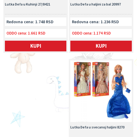
Lutka Defa u Kuhinji 27/8421
Lutka Defa u haljini za bal 20997
Redovna cena: 1.748 RSD
Redovna cena: 1.236 RSD
ODDO cena:
1.661 RSD
ODDO cena:
1.174 RSD
KUPI
KUPI
Lutka Defa u svecanoj haljini 8270