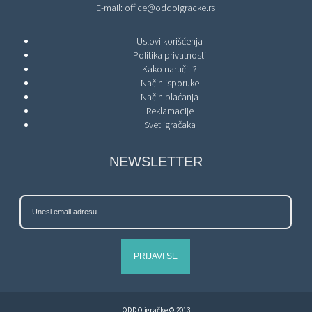
E-mail:
office@oddoigracke.rs
Uslovi korišćenja
Politika privatnosti
Kako naručiti?
Način isporuke
Način plaćanja
Reklamacije
Svet igračaka
NEWSLETTER
PRIJAVI SE
ODDO igračke © 2013