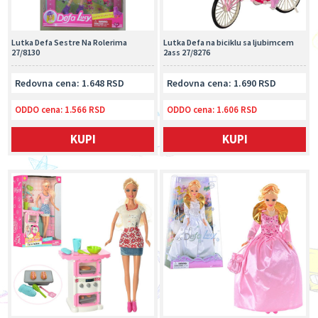
Lutka Defa Sestre Na Rolerima
Lutka Defa na biciklu sa ljubimcem
27/8130
2ass 27/8276
Redovna cena: 1.648 RSD
Redovna cena: 1.690 RSD
ODDO cena:
1.566 RSD
ODDO cena:
1.606 RSD
KUPI
KUPI