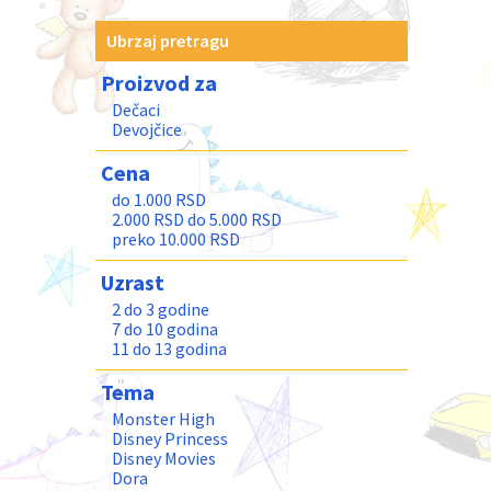
Ubrzaj pretragu
Proizvod za
Dečaci
Devojčice
Cena
do 1.000 RSD
2.000 RSD do 5.000 RSD
preko 10.000 RSD
Uzrast
2 do 3 godine
7 do 10 godina
11 do 13 godina
Tema
Monster High
Disney Princess
Disney Movies
Dora