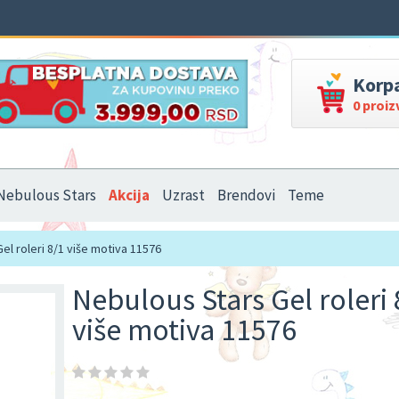
Korp
0 proi
Nebulous Stars
Akcija
Uzrast
Brendovi
Teme
el roleri 8/1 više motiva 11576
Nebulous Stars Gel roleri 
više motiva 11576