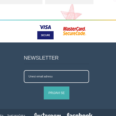
NEWSLETTER
PRIJAVI SE
jta
Svet igračaka