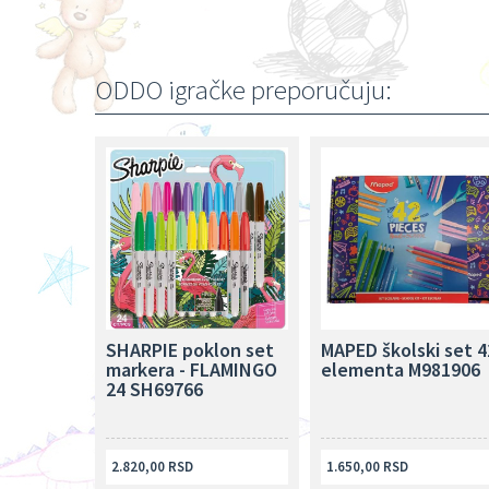
ODDO igračke preporučuju:
SHARPIE poklon set
MAPED školski set 4
markera - FLAMINGO
elementa M981906
24 SH69766
2.820,00 RSD
1.650,00 RSD