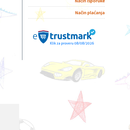
Način isporuke
Način plaćanja