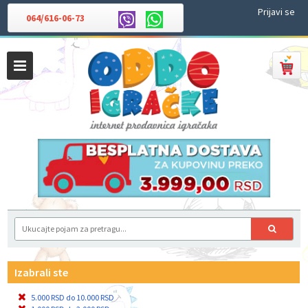
Prijavi se
064/616-06-73
Izabrali ste
5.000 RSD do 10.000 RSD