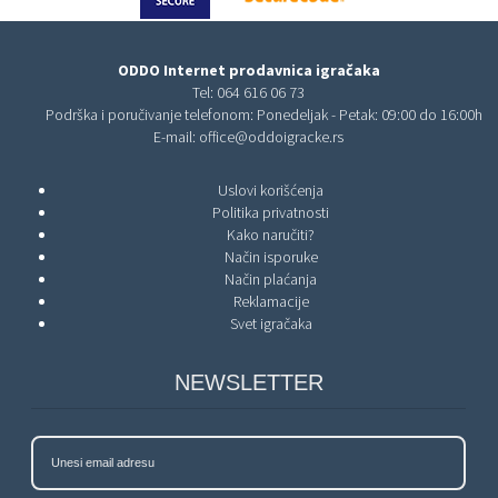
ODDO Internet prodavnica igračaka
Tel:
064 616 06 73
Podrška i poručivanje telefonom: Ponedeljak - Petak: 09:00 do 16:00h
E-mail:
office@oddoigracke.rs
Uslovi korišćenja
Politika privatnosti
Kako naručiti?
Način isporuke
Način plaćanja
Reklamacije
Svet igračaka
NEWSLETTER