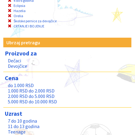
4 do 6 godina
Eclipsia
Hazelia
Orelia
Školske pernice za devojčice
CRTANJE I BOJENJE
Ubrzaj pretragu
Proizvod za
Dečaci
Devojčice
Cena
do 1.000 RSD
1.000 RSD do 2.000 RSD
2.000 RSD do 5.000 RSD
5.000 RSD do 10.000 RSD
Uzrast
7 do 10 godina
11 do 13 godina
Teenage