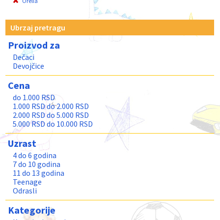
Orelia
Ubrzaj pretragu
Proizvod za
Dečaci
Devojčice
Cena
do 1.000 RSD
1.000 RSD do 2.000 RSD
2.000 RSD do 5.000 RSD
5.000 RSD do 10.000 RSD
Uzrast
4 do 6 godina
7 do 10 godina
11 do 13 godina
Teenage
Odrasli
Kategorije