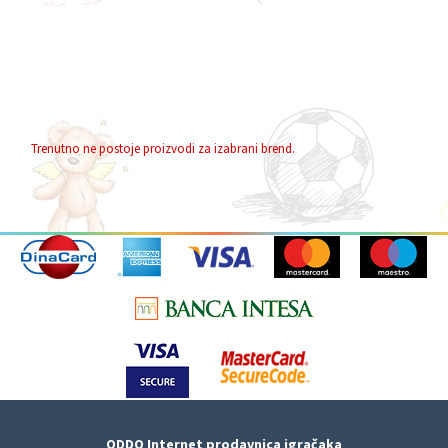
Trenutno ne postoje proizvodi za izabrani brend.
ODDO Internet prodavnica igračaka