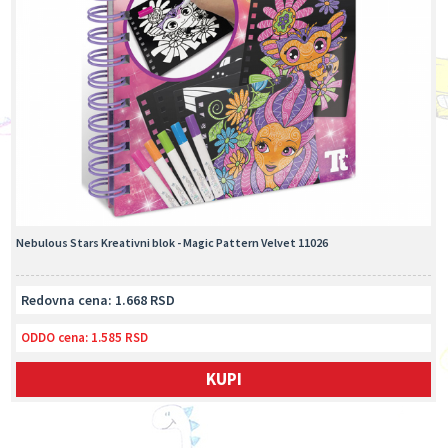
Nebulous Stars Kreativni blok - Magic Pattern Velvet 11026
Redovna cena: 1.668 RSD
ODDO cena:
1.585 RSD
KUPI