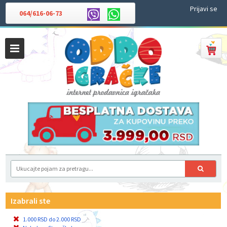
Prijavi se
064/616-06-73
Izabrali ste
1.000 RSD do 2.000 RSD