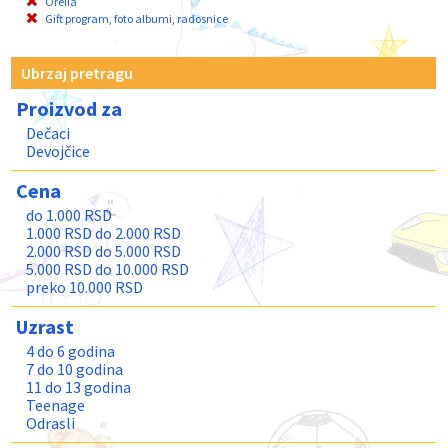
Orelia
Gift program, foto albumi, radosnice
Ubrzaj pretragu
Proizvod za
Dečaci
Devojčice
Cena
do 1.000 RSD
1.000 RSD do 2.000 RSD
2.000 RSD do 5.000 RSD
5.000 RSD do 10.000 RSD
preko 10.000 RSD
Uzrast
4 do 6 godina
7 do 10 godina
11 do 13 godina
Teenage
Odrasli