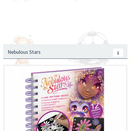
Nebulous Stars
1