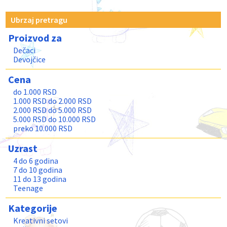
Ubrzaj pretragu
Proizvod za
Dečaci
Devojčice
Cena
do 1.000 RSD
1.000 RSD do 2.000 RSD
2.000 RSD do 5.000 RSD
5.000 RSD do 10.000 RSD
preko 10.000 RSD
Uzrast
4 do 6 godina
7 do 10 godina
11 do 13 godina
Teenage
Kategorije
Kreativni setovi