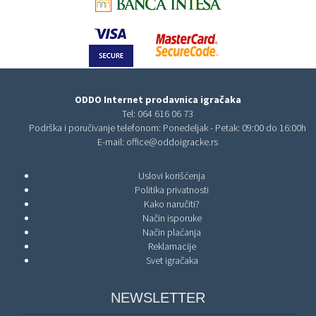
ODDO Internet prodavnica igračaka
Tel:
064 616 06 73
Podrška i poručivanje telefonom: Ponedeljak - Petak: 09:00 do 16:00h
E-mail:
office@oddoigracke.rs
Uslovi korišćenja
Politika privatnosti
Kako naručiti?
Način isporuke
Način plaćanja
Reklamacije
Svet igračaka
NEWSLETTER