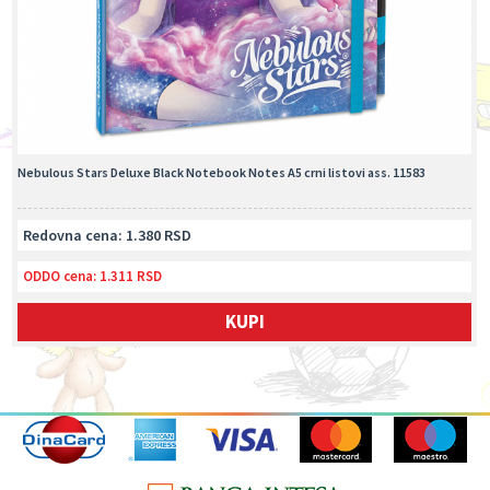
Nebulous Stars Deluxe Black Notebook Notes A5 crni listovi ass. 11583
Redovna cena: 1.380 RSD
ODDO cena:
1.311 RSD
KUPI