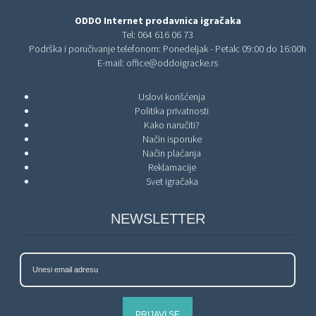
ODDO Internet prodavnica igračaka
Tel:
064 616 06 73
Podrška i poručivanje telefonom: Ponedeljak - Petak: 09:00 do 16:00h
E-mail:
office@oddoigracke.rs
Uslovi korišćenja
Politika privatnosti
Kako naručiti?
Način isporuke
Način plaćanja
Reklamacije
Svet igračaka
NEWSLETTER
PRIJAVI SE