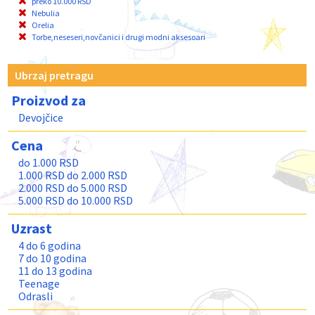
preko 10.000 RSD
Nebulia
Orelia
Torbe,neseseri,novčanici i drugi modni aksesoari
Ubrzaj pretragu
Proizvod za
Devojčice
Cena
do 1.000 RSD
1.000 RSD do 2.000 RSD
2.000 RSD do 5.000 RSD
5.000 RSD do 10.000 RSD
Uzrast
4 do 6 godina
7 do 10 godina
11 do 13 godina
Teenage
Odrasli