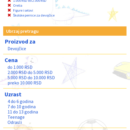
1.000 RSD do 2.000 RSD
Orelia
Figure i setovi
Školske pernice za devojčice
Ubrzaj pretragu
Proizvod za
Devojčice
Cena
do 1.000 RSD
2.000 RSD do 5.000 RSD
5.000 RSD do 10.000 RSD
preko 10.000 RSD
Uzrast
4 do 6 godina
7 do 10 godina
11 do 13 godina
Teenage
Odrasli