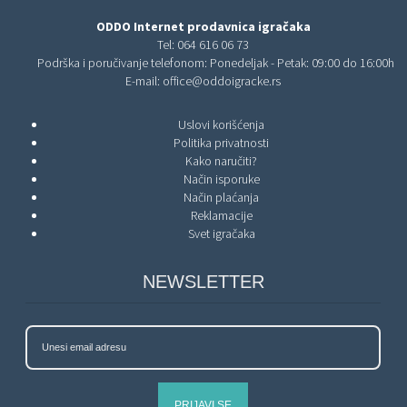
ODDO Internet prodavnica igračaka
Tel:
064 616 06 73
Podrška i poručivanje telefonom: Ponedeljak - Petak: 09:00 do 16:00h
E-mail:
office@oddoigracke.rs
Uslovi korišćenja
Politika privatnosti
Kako naručiti?
Način isporuke
Način plaćanja
Reklamacije
Svet igračaka
NEWSLETTER
PRIJAVI SE