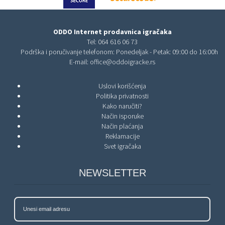
ODDO Internet prodavnica igračaka
Tel:
064 616 06 73
Podrška i poručivanje telefonom: Ponedeljak - Petak: 09:00 do 16:00h
E-mail:
office@oddoigracke.rs
Uslovi korišćenja
Politika privatnosti
Kako naručiti?
Način isporuke
Način plaćanja
Reklamacije
Svet igračaka
NEWSLETTER