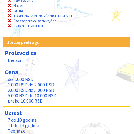
4 do 6 godina
Hazelia
Orelia
TORBE NA RAME NOVČANICI I NESESERI
Školske pernice za devojčice
CRTANJE I BOJENJE
Ubrzaj pretragu
Proizvod za
Dečaci
Cena
do 1.000 RSD
1.000 RSD do 2.000 RSD
2.000 RSD do 5.000 RSD
5.000 RSD do 10.000 RSD
preko 10.000 RSD
Uzrast
7 do 10 godina
11 do 13 godina
Teenage