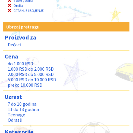
4 do 6 godina
Orelia
CRTANJE I BOJENJE
Ubrzaj pretragu
Proizvod za
Dečaci
Cena
do 1.000 RSD
1.000 RSD do 2.000 RSD
2.000 RSD do 5.000 RSD
5.000 RSD do 10.000 RSD
preko 10.000 RSD
Uzrast
7 do 10 godina
11 do 13 godina
Teenage
Odrasli
Kategorije