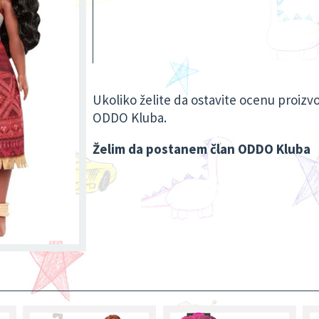
Ukoliko želite da ostavite ocenu proizv
ODDO Kluba
.
Želim da postanem član ODDO Kluba