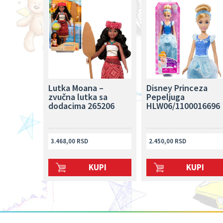
Lutka Moana –
Disney Princeza
zvučna lutka sa
Pepeljuga
dodacima 265206
HLW06/1100016696
3.468,00 RSD
2.450,00 RSD
KUPI
KUPI