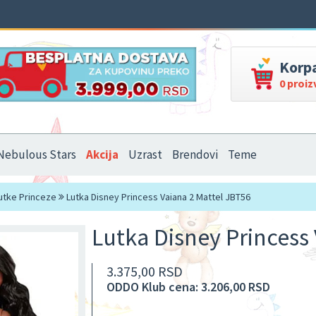
Korp
0 proi
Nebulous Stars
Akcija
Uzrast
Brendovi
Teme
utke Princeze
Lutka Disney Princess Vaiana 2 Mattel JBT56
Lutka Disney Princess
3.375,00 RSD
ODDO Klub cena: 3.206,00 RSD