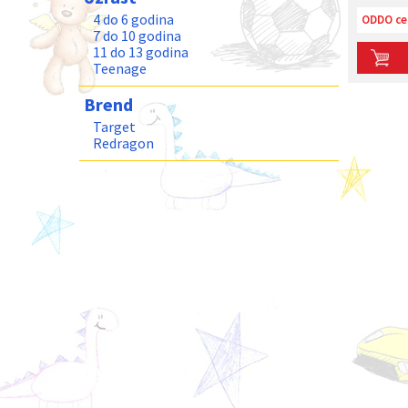
4 do 6 godina
ODDO ce
7 do 10 godina
11 do 13 godina
Teenage
Brend
Target
Redragon