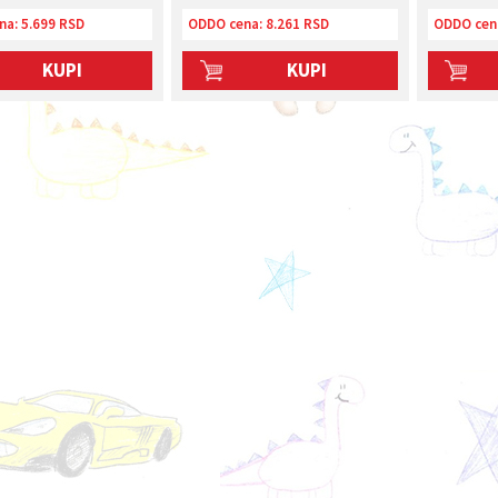
na:
5.699 RSD
ODDO cena:
8.261 RSD
ODDO cen
KUPI
KUPI