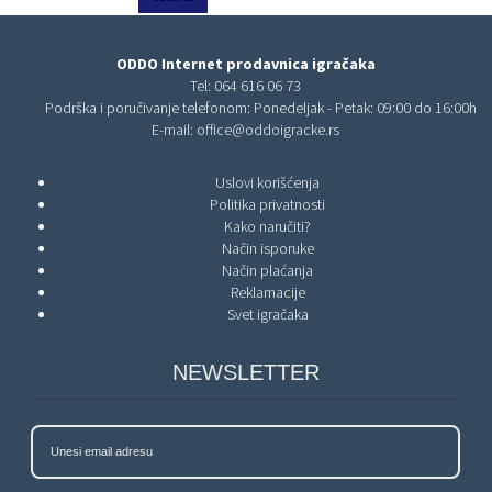
ODDO Internet prodavnica igračaka
Tel:
064 616 06 73
Podrška i poručivanje telefonom: Ponedeljak - Petak: 09:00 do 16:00h
E-mail:
office@oddoigracke.rs
Uslovi korišćenja
Politika privatnosti
Kako naručiti?
Način isporuke
Način plaćanja
Reklamacije
Svet igračaka
NEWSLETTER