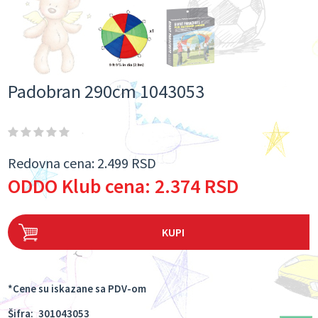
Padobran 290cm 1043053
Redovna cena:
2.499 RSD
ODDO Klub cena:
2.374 RSD
KUPI
*Cene su iskazane sa PDV-om
Šifra:
301043053