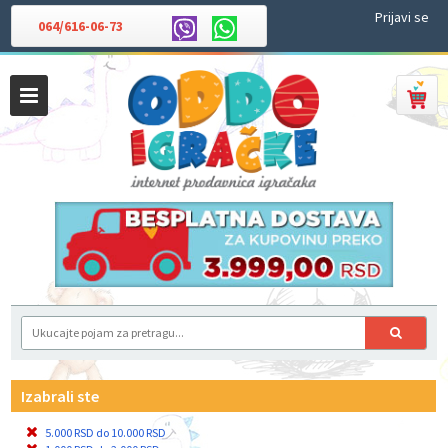
Prijavi se
064/616-06-73
Izabrali ste
5.000 RSD do 10.000 RSD