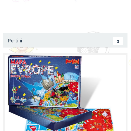
Pertini
3