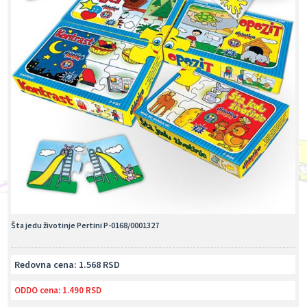
Šta jedu životinje Pertini P-0168/0001327
Redovna cena: 1.568 RSD
ODDO cena:
1.490 RSD