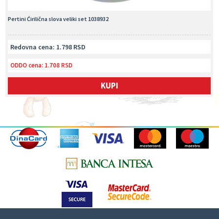
Pertini Ćirilična slova veliki set 1038932
Redovna cena: 1.798 RSD
ODDO cena:
1.708 RSD
KUPI