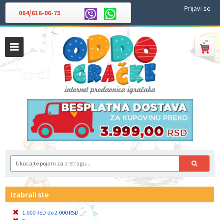
Prijavi se
064/616-06-73
Izabrali ste
1.000 RSD do 2.000 RSD