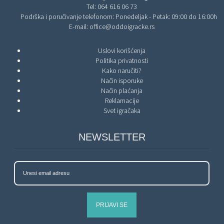
Tel:
064 616 06 73
Podrška i poručivanje telefonom: Ponedeljak - Petak: 09:00 do 16:00h
E-mail:
office@oddoigracke.rs
Uslovi korišćenja
Politika privatnosti
Kako naručiti?
Način isporuke
Način plaćanja
Reklamacije
Svet igračaka
NEWSLETTER
PRIJAVI SE