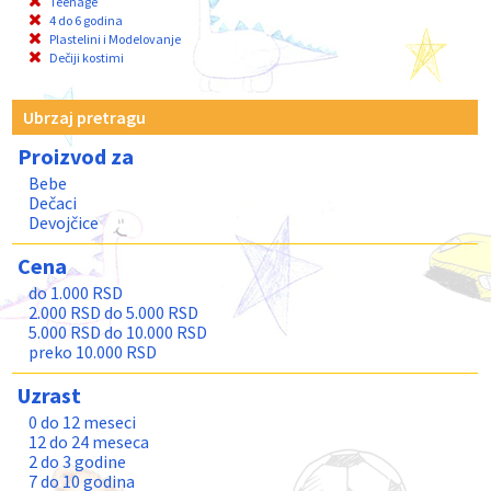
Teenage
4 do 6 godina
Plastelini i Modelovanje
Dečiji kostimi
Ubrzaj pretragu
Proizvod za
Bebe
Dečaci
Devojčice
Cena
do 1.000 RSD
2.000 RSD do 5.000 RSD
5.000 RSD do 10.000 RSD
preko 10.000 RSD
Uzrast
0 do 12 meseci
12 do 24 meseca
2 do 3 godine
7 do 10 godina