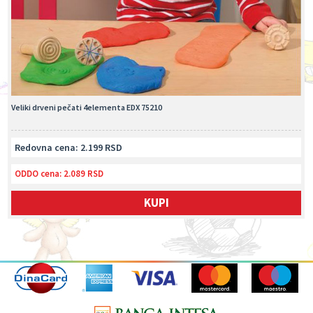
Veliki drveni pečati 4elementa EDX 75210
Redovna cena: 2.199 RSD
ODDO cena:
2.089 RSD
KUPI