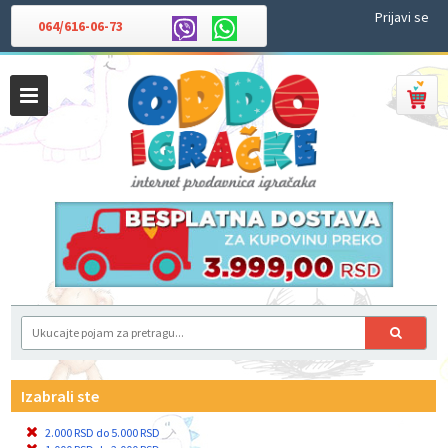
Prijavi se
064/616-06-73
Izabrali ste
2.000 RSD do 5.000 RSD