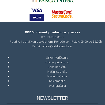
ODDO Internet prodavnica igračaka
Tel:
064 616 06 73
Podrška i poručivanje telefonom: Ponedeljak - Petak: 09:00 do 16:00h
E-mail:
office@oddoigracke.rs
Uslovi korišćenja
Politika privatnosti
Kako naručiti?
Način isporuke
Način plaćanja
Reklamacije
Svet igračaka
NEWSLETTER