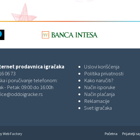
ernet prodavnica igračaka
Uslovi korišćenja
16 06 73
Politika privatnosti
ka i poručivanje telefonom:
Kako naručiti?
k - Petak: 09:00 do 16:00h
Način isporuke
fice@oddoigracke.rs
Način plaćanja
Reklamacije
Svet igračaka
by
Web Factory
Početna
Prijatelji sa