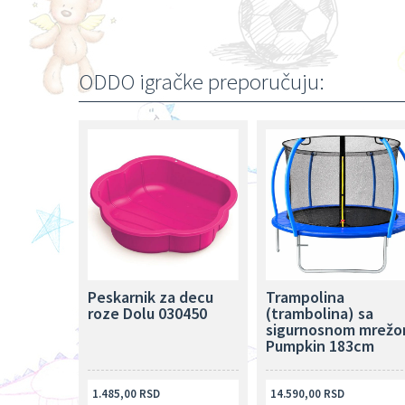
ODDO igračke preporučuju:
Peskarnik za decu
Trampolina
roze Dolu 030450
(trambolina) sa
sigurnosnom mrež
Pumpkin 183cm
1.485,00 RSD
14.590,00 RSD