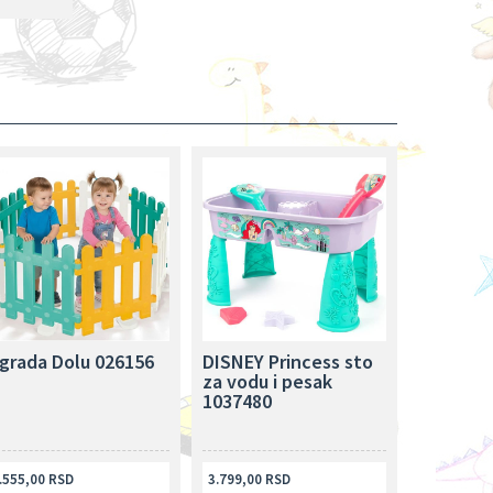
grada Dolu 026156
DISNEY Princess sto
za vodu i pesak
1037480
.555,00 RSD
3.799,00 RSD