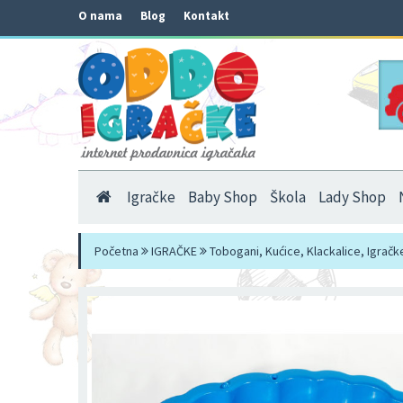
O nama
Blog
Kontakt
Igračke
Baby Shop
Škola
Lady Shop
Početna
IGRAČKE
Tobogani, Kućice, Klackalice, Igračk