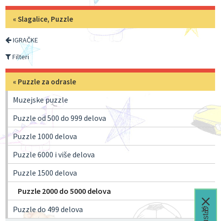
«
Slagalice, Puzzle
IGRAČKE
Filteri
«
Puzzle za odrasle
Muzejske puzzle
Puzzle od 500 do 999 delova
Puzzle 1000 delova
Puzzle 6000 i više delova
Puzzle 1500 delova
Puzzle 2000 do 5000 delova
Puzzle do 499 delova