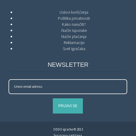
Uslovi korišćenja
Politika privatnosti
Kako naručiti?
Način isporuke
Način plaćanja
Reklamacije
Svet igračaka
NEWSLETTER
PRIJAVI SE
ODDO igračke © 2013
Sva prava zadržana.