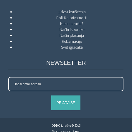
Uslovi korišćenja
Politika privatnosti
Kako naručiti?
Način isporuke
Način plaćanja
Reklamacije
Svet igračaka
NEWSLETTER
PRIJAVI SE
ODDO igračke © 2013
Sva prava zadržana.