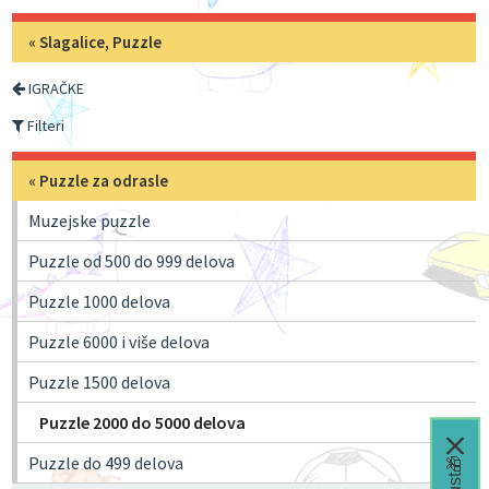
«
Slagalice, Puzzle
IGRAČKE
Filteri
«
Puzzle za odrasle
Muzejske puzzle
Puzzle od 500 do 999 delova
Puzzle 1000 delova
Puzzle 6000 i više delova
Puzzle 1500 delova
Puzzle 2000 do 5000 delova
Puzzle do 499 delova