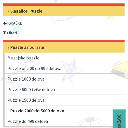
«
Slagalice, Puzzle
IGRAČKE
Filteri
«
Puzzle za odrasle
Muzejske puzzle
Puzzle od 500 do 999 delova
Puzzle 1000 delova
Puzzle 6000 i više delova
Puzzle 1500 delova
Puzzle 2000 do 5000 delova
Puzzle do 499 delova