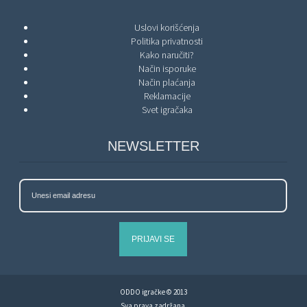
Uslovi korišćenja
Politika privatnosti
Kako naručiti?
Način isporuke
Način plaćanja
Reklamacije
Svet igračaka
NEWSLETTER
PRIJAVI SE
ODDO igračke © 2013
Sva prava zadržana.