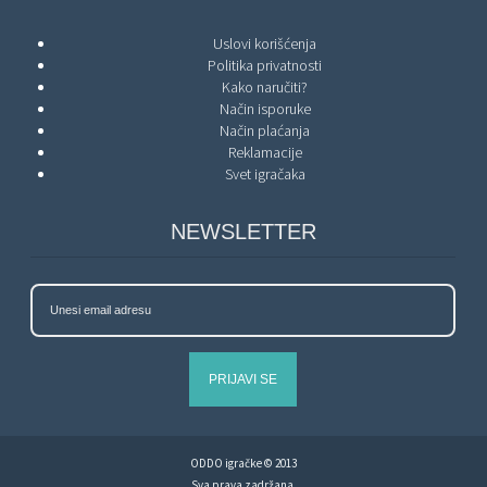
Uslovi korišćenja
Politika privatnosti
Kako naručiti?
Način isporuke
Način plaćanja
Reklamacije
Svet igračaka
NEWSLETTER
PRIJAVI SE
ODDO igračke © 2013
Sva prava zadržana.