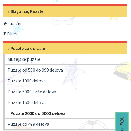
«
Slagalice, Puzzle
IGRAČKE
Filteri
«
Puzzle za odrasle
Muzejske puzzle
Puzzle od 500 do 999 delova
Puzzle 1000 delova
Puzzle 6000 i više delova
Puzzle 1500 delova
Puzzle 2000 do 5000 delova
Puzzle do 499 delova