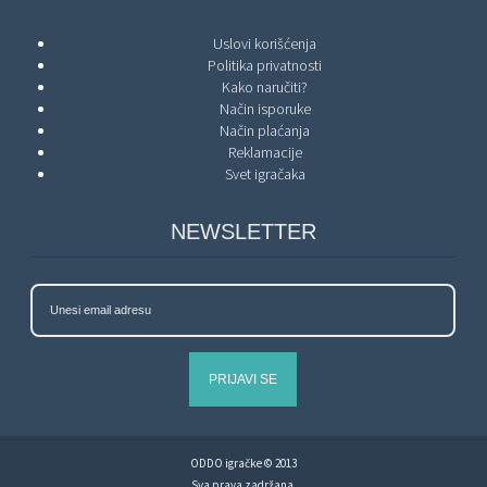
Uslovi korišćenja
Politika privatnosti
Kako naručiti?
Način isporuke
Način plaćanja
Reklamacije
Svet igračaka
NEWSLETTER
PRIJAVI SE
ODDO igračke © 2013
Sva prava zadržana.