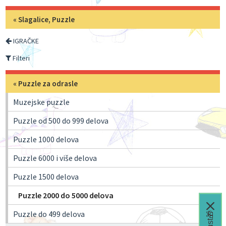
«
Slagalice, Puzzle
IGRAČKE
Filteri
«
Puzzle za odrasle
Muzejske puzzle
Puzzle od 500 do 999 delova
Puzzle 1000 delova
Puzzle 6000 i više delova
Puzzle 1500 delova
Puzzle 2000 do 5000 delova
Puzzle do 499 delova