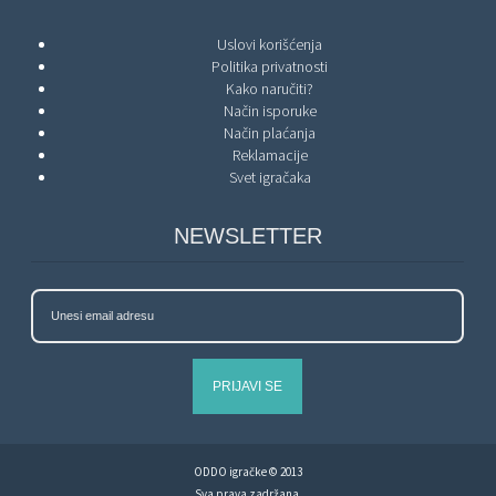
Uslovi korišćenja
Politika privatnosti
Kako naručiti?
Način isporuke
Način plaćanja
Reklamacije
Svet igračaka
NEWSLETTER
PRIJAVI SE
ODDO igračke © 2013
Sva prava zadržana.