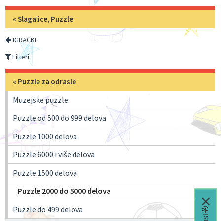
«
Slagalice, Puzzle
IGRAČKE
Filteri
«
Puzzle za odrasle
Muzejske puzzle
Puzzle od 500 do 999 delova
Puzzle 1000 delova
Puzzle 6000 i više delova
Puzzle 1500 delova
Puzzle 2000 do 5000 delova
Puzzle do 499 delova