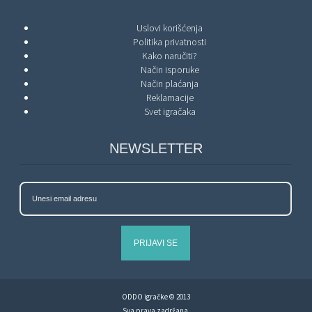
Uslovi korišćenja
Politika privatnosti
Kako naručiti?
Način isporuke
Način plaćanja
Reklamacije
Svet igračaka
NEWSLETTER
PRIJAVI SE
ODDO igračke © 2013
Sva prava zadržana.