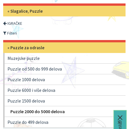
«
Slagalice, Puzzle
IGRAČKE
Filteri
«
Puzzle za odrasle
Muzejske puzzle
Puzzle od 500 do 999 delova
Puzzle 1000 delova
Puzzle 6000 i više delova
Puzzle 1500 delova
Puzzle 2000 do 5000 delova
Puzzle do 499 delova