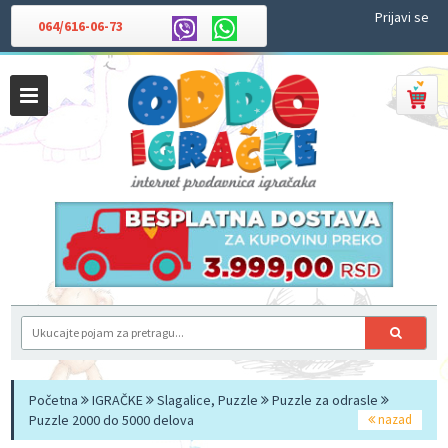
Prijavi se
064/616-06-73
Početna
IGRAČKE
Slagalice, Puzzle
Puzzle za odrasle
Puzzle 2000 do 5000 delova
nazad