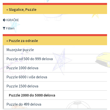
«
Slagalice, Puzzle
IGRAČKE
Filteri
«
Puzzle za odrasle
Muzejske puzzle
Puzzle od 500 do 999 delova
Puzzle 1000 delova
Puzzle 6000 i više delova
Puzzle 1500 delova
Puzzle 2000 do 5000 delova
Puzzle do 499 delova