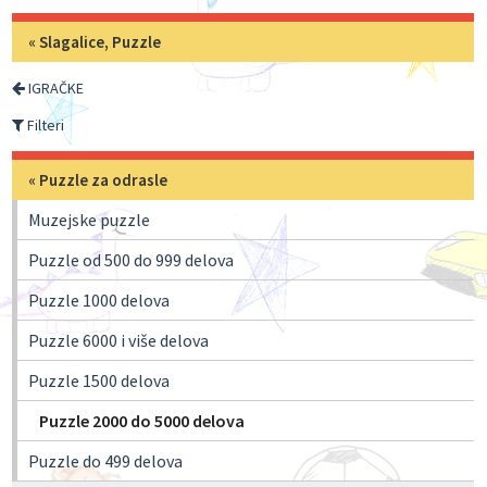
«
Slagalice, Puzzle
IGRAČKE
Filteri
«
Puzzle za odrasle
Muzejske puzzle
Puzzle od 500 do 999 delova
Puzzle 1000 delova
Puzzle 6000 i više delova
Puzzle 1500 delova
Puzzle 2000 do 5000 delova
Puzzle do 499 delova