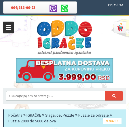
Prijavi se
064/616-06-73
Početna
IGRAČKE
Slagalice, Puzzle
Puzzle za odrasle
Puzzle 2000 do 5000 delova
nazad